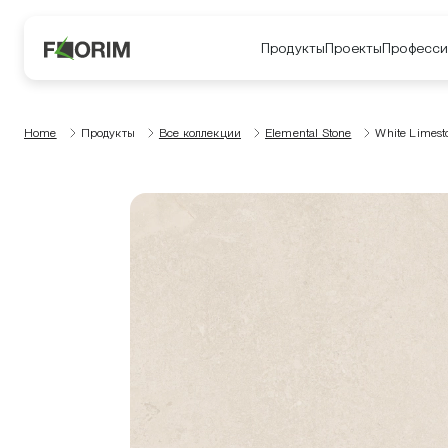
Продукты
Проекты
Професси
Home
Продукты
Все коллекции
Elemental Stone
White Limest