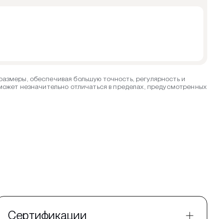
азмеры, обеспечивая большую точность, регулярность и
 может незначительно отличаться в пределах, предусмотренных
Сертификации