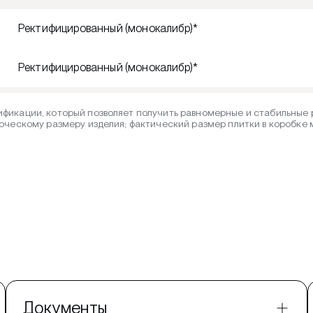
Ректифицированный (монокалибр)*
Ректифицированный (монокалибр)*
фикации, который позволяет получить равномерные и стабильные р
рческому размеру изделия; фактический размер плитки в коробке
Документы