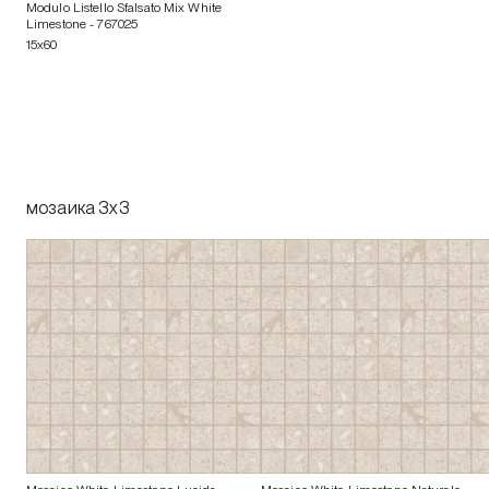
Modulo Listello Sfalsato Mix White
Limestone
- 767025
15x60
мозаика 3x3