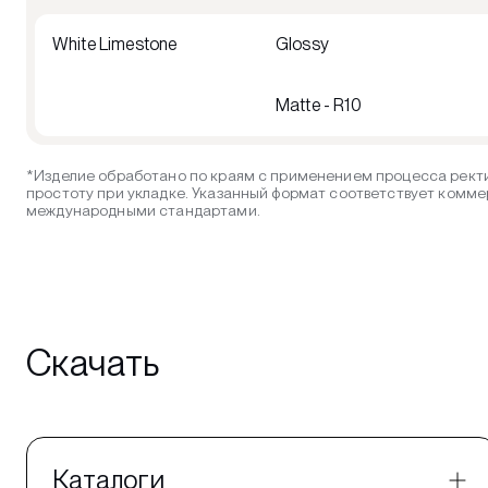
White Limestone
Glossy
Matte - R10
*Изделие обработано по краям с применением процесса ректи
простоту при укладке. Указанный формат соответствует комме
международными стандартами.
Скачать
Каталоги