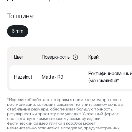
Толщина
:
6 mm
Цвет
Поверхность
Край
Ректифицированны
Hazelnut
Matte - R9
(монокалибр)*
*Изделие обработано по краям с применением процесса
ректификации, который позволяет получить равномерные и
стабильные размеры, обеспечивая большую точность,
регулярность и простоту при укладке. Указанный формат
соответствует коммерческому размеру изделия;
фактический размер плитки в коробке может
незначительно отличаться в пределах, предусмотренных