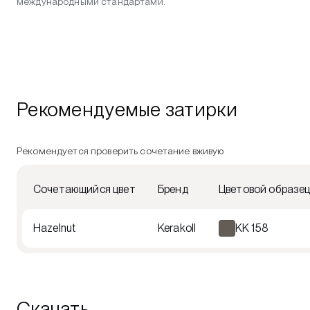
международными стандартами.
Рекомендуемые затирки
Рекомендуется проверить сочетание вживую
Сочетающийся цвет
Бренд
Цветовой образе
Hazelnut
Kerakoll
KK 158
Скачать