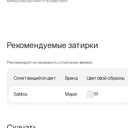
международными стандартами.
Рекомендуемые затирки
Рекомендуется проверить сочетание вживую
Сочетающийся цвет
Бренд
Цветовой образец
Sabbia
Mapei
111
Скачать