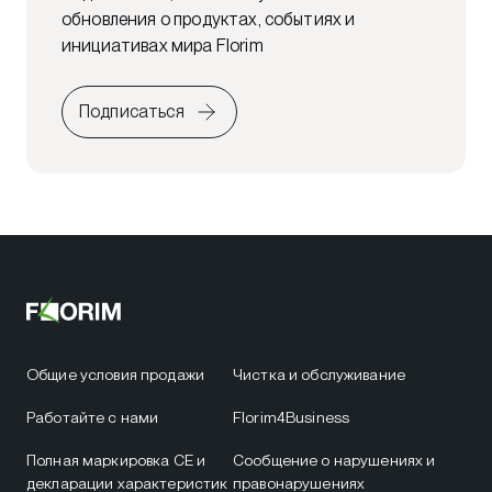
обновления о продуктах, событиях и
инициативах мира Florim
Подписаться
Общие условия продажи
Чистка и обслуживание
Работайте с нами
Florim4Business
Полная маркировка CE и
Сообщение о нарушениях и
декларации характеристик
правонарушениях