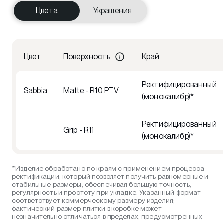
Цвета
Украшения
Цвет
Поверхность
Край
Ректифицированный
Sabbia
Matte - R10 PTV
(монокалибр)*
Ректифицированный
Grip - R11
(монокалибр)*
*Изделие обработано по краям с применением процесса
ректификации, который позволяет получить равномерные и
стабильные размеры, обеспечивая большую точность,
регулярность и простоту при укладке. Указанный формат
соответствует коммерческому размеру изделия;
фактический размер плитки в коробке может
незначительно отличаться в пределах, предусмотренных