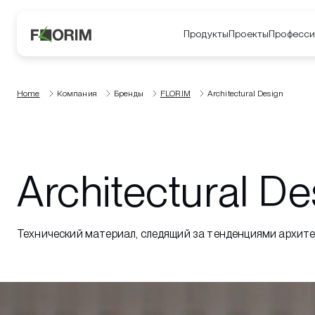
Продукты
Проекты
Професси
Home
Компания
Бренды
FLORIM
Architectural Design
Architectural De
Технический материал, следящий за тенденциями архите