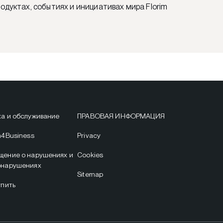
одуктах, событиях и инициативах мира Florim
а и обслуживание
ПРАВОВАЯ ИНФОРМАЦИЯ
m4Business
Privacy
щение о нарушениях и
Cookies
онарушениях
Sitemap
упить