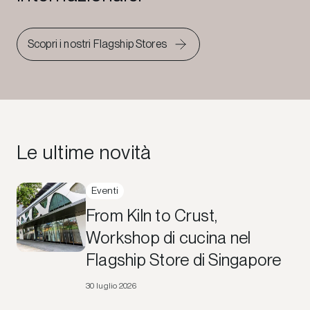
Scopri i nostri Flagship Stores
Le ultime novità
Eventi
From Kiln to Crust,
Workshop di cucina nel
Flagship Store di Singapore
30 luglio 2026