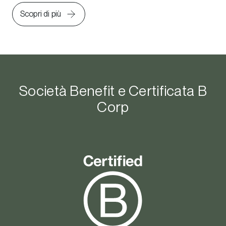
Scopri di più
Società Benefit e Certificata B
Corp