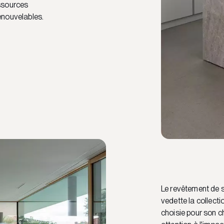
essources
renouvelables.
Le revêtement de s
vedette la collect
choisie pour son 