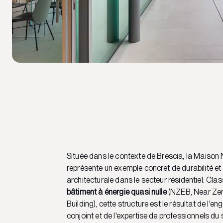
Située dans le contexte de Brescia, la Maison
représente un exemple concret de durabilité e
architecturale dans le secteur résidentiel. Cl
bâtiment à énergie quasi nulle
(NZEB, Near Ze
Building), cette structure est le résultat de l'
conjoint et de l'expertise de professionnels du 