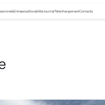
ssionnels
Entreprise
Contacts
Durabilité
Journal
Téléchargement
e