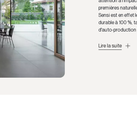
attention à l'impa
premières naturell
Sensi est en effet 
durable à 100 %, 
d'auto-production d
Lire la suite