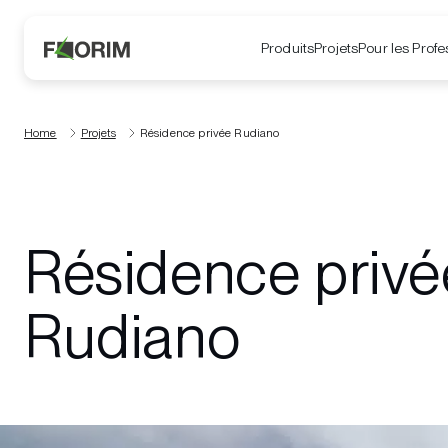
Produits
Projets
Pour les Profe
Home
Projets
Résidence privée Rudiano
Résidence privé
Rudiano