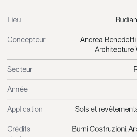
Lieu
Rudian
Concepteur
Andrea Benedetti -
Architecture
Secteur
R
Année
Application
Sols et revêtements
Crédits
Burni Costruzioni, A