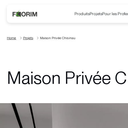
Produits
Projets
Pour les Profe
Home
Projets
Maison Privée Chisinau
Maison Privée C