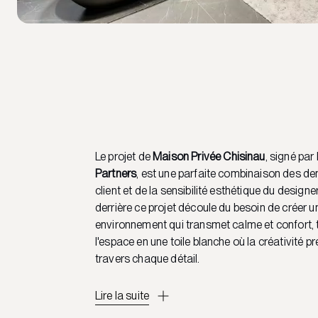
Le projet de
Maison Privée Chisinau
, signé par
Partners
, est une parfaite combinaison des 
client et de la sensibilité esthétique du designe
derrière ce projet découle du besoin de créer u
environnement qui transmet calme et confort,
l'espace en une toile blanche où la créativité p
travers chaque détail.
Lire la suite