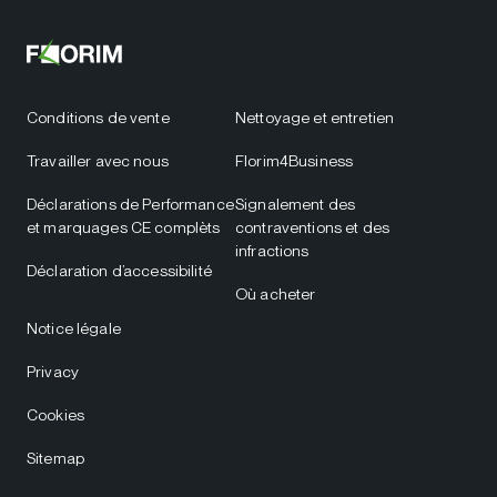
Conditions de vente
Nettoyage et entretien
Travailler avec nous
Florim4Business
Déclarations de Performance
Signalement des
et marquages CE complèts
contraventions et des
infractions
Déclaration d’accessibilité
Où acheter
Notice légale
Privacy
Cookies
Sitemap