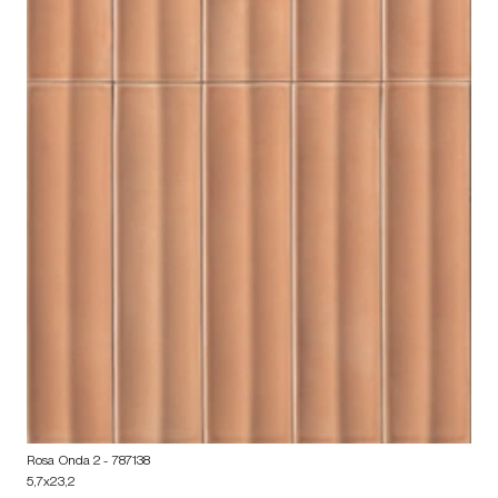
Rosa Onda 2
- 787138
5,7x23,2