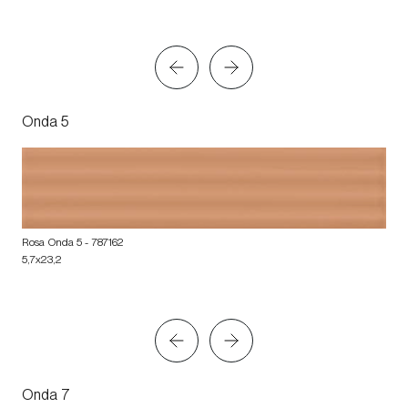
Onda 5
Rosa Onda 5
- 787162
5,7x23,2
Onda 7