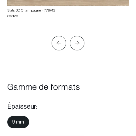
Slats 3D Champagne
- 776743
30x120
Gamme de formats
Épaisseur
:
9 mm