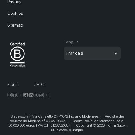
Privacy
Cookies
Sitemap
Langue
Français
Florim
CEDIT
Siège social : Via Canaletto 24, 41042 Fiorano Modenese. — Registre des
sociétés de Modène n° 01265320364. — Capital social entièrement libéré :
50.000.000 euros TVA/C.F. 01265320364 — Copyright © 2026 Florim S.p.A.
SB à associé unique.