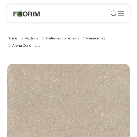
Home
Produits
Toutes les collections
Rinascenza
Arena Conchiglia