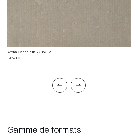
Arena Conchiglia
- 785792
120x280
Gamme de formats