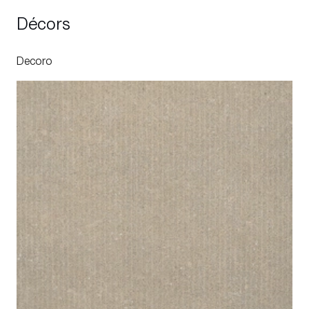
Décors
Decoro