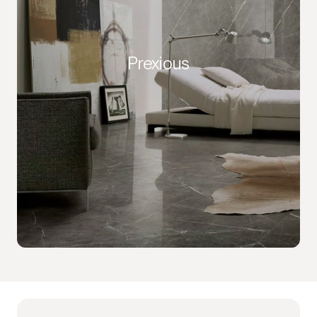
Prexious