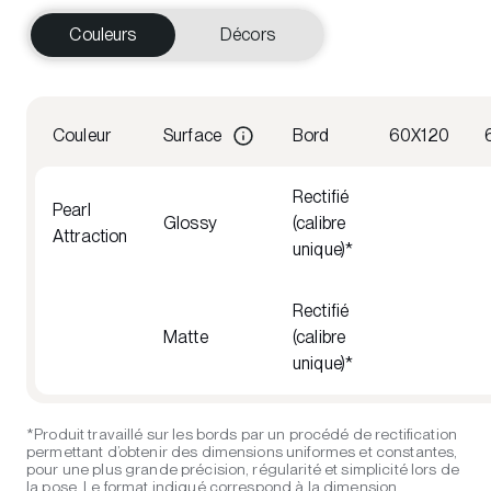
Couleurs
Décors
Couleur
Surface
Bord
60X120
Rectifié
Pearl
Glossy
(calibre
Attraction
unique)*
Rectifié
Matte
(calibre
unique)*
*Produit travaillé sur les bords par un procédé de rectification
permettant d’obtenir des dimensions uniformes et constantes,
pour une plus grande précision, régularité et simplicité lors de
la pose. Le format indiqué correspond à la dimension