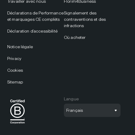
Travailler avec nous
Florim4Business
Déclarations de Performance
Signalement des
et marquages CE complèts
contraventions et des
infractions
Déclaration d’accessibilité
Où acheter
Notice légale
Privacy
Cookies
Sitemap
Langue
Français