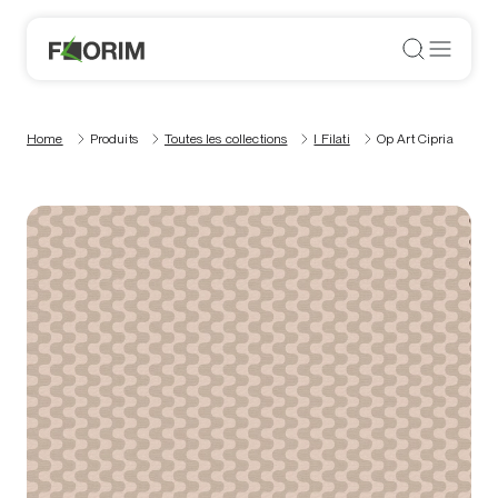
Home
Produits
Toutes les collections
I Filati
Op Art Cipria