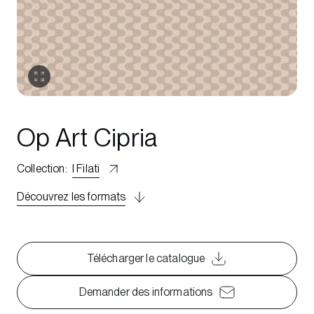
Op Art Cipria
Collection
:
I Filati
Découvrez les formats
Télécharger le catalogue
Demander des informations