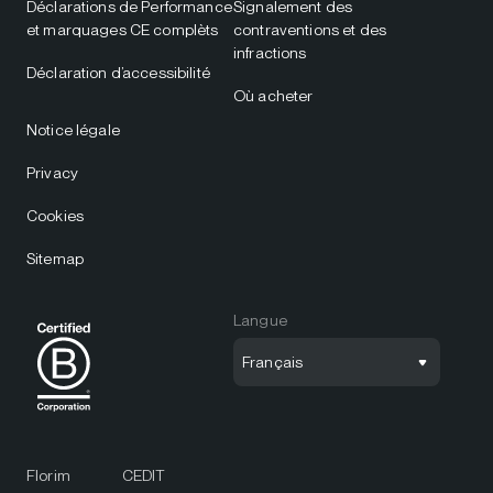
Déclarations de Performance
Signalement des
et marquages CE complèts
contraventions et des
infractions
Déclaration d’accessibilité
Où acheter
Notice légale
Privacy
Cookies
Sitemap
Langue
Français
Florim
CEDIT