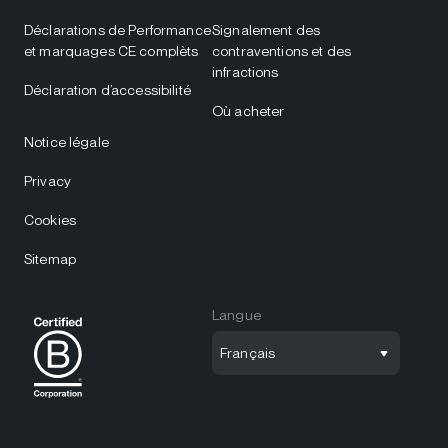
Déclarations de Performance
Signalement des
et marquages CE complèts
contraventions et des
infractions
Déclaration d’accessibilité
Où acheter
Notice légale
Privacy
Cookies
Sitemap
Langue
Français