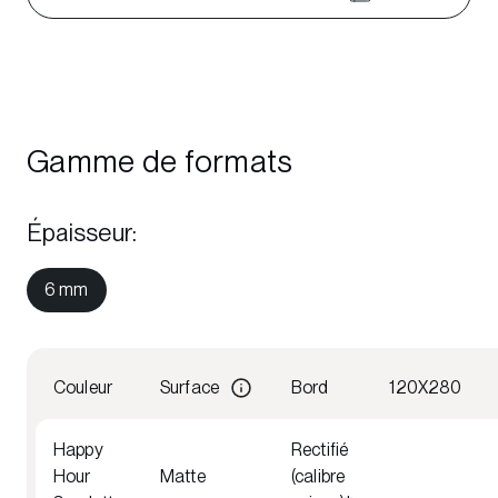
Gamme de formats
Épaisseur
:
6 mm
Couleur
Surface
Bord
120X280
Happy
Rectifié
Hour
Matte
(calibre