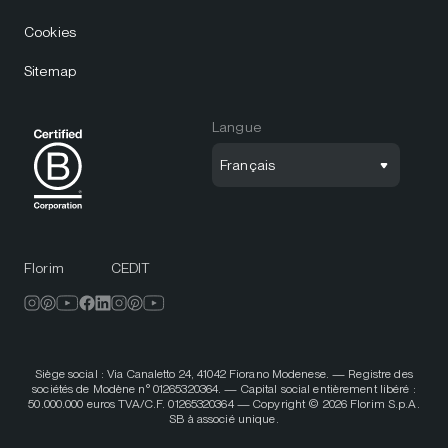
Cookies
Sitemap
Langue
Français
Florim
CEDIT
Siège social : Via Canaletto 24, 41042 Fiorano Modenese. — Registre des
sociétés de Modène n° 01265320364. — Capital social entièrement libéré :
50.000.000 euros TVA/C.F. 01265320364 — Copyright © 2026 Florim S.p.A.
SB à associé unique.