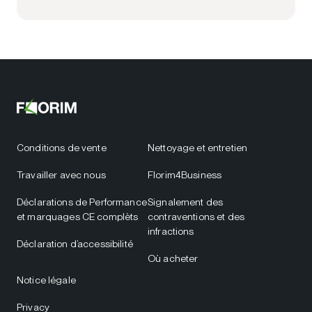
Conditions de vente
Nettoyage et entretien
Travailler avec nous
Florim4Business
Déclarations de Performance
Signalement des
et marquages CE complèts
contraventions et des
infractions
Déclaration d’accessibilité
Où acheter
Notice légale
Privacy