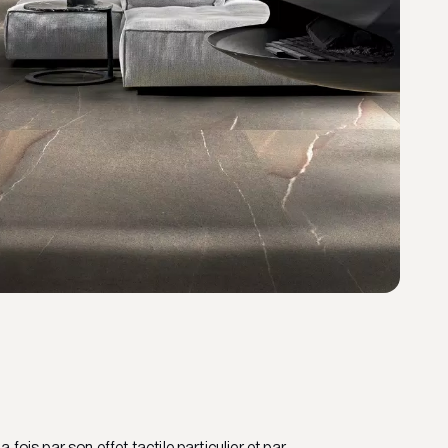
la fois par son effet tactile particulier et par