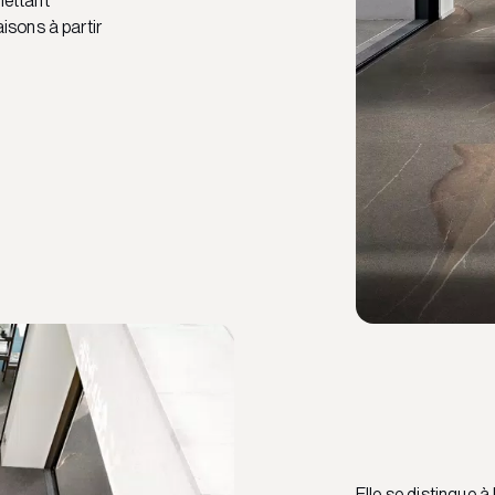
mettant
sons à partir
Elle se distingue à 