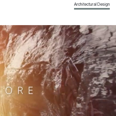
Architectural Design