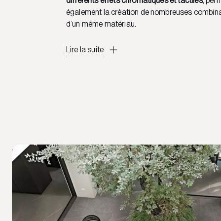
différents effets chromatiques et tactiles
, per
également la création de nombreuses combinai
d’un même matériau.
Lire la suite