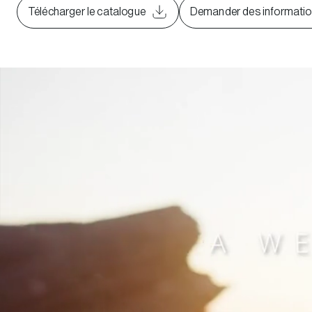
Télécharger le catalogue
Demander des informati