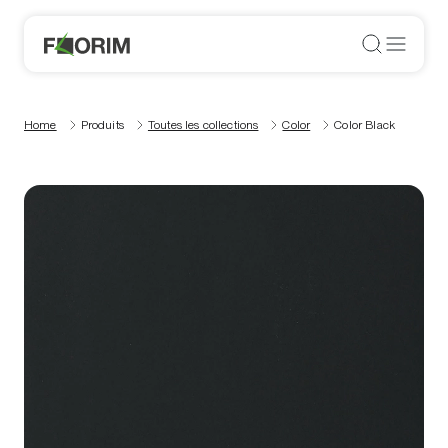
Home
Produits
Toutes les collections
Color
Color Black