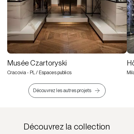
Musée Czartoryski
Hô
Cracovia - PL / Espaces publics
Mil
Découvrez les autres projets
Découvrez la collection