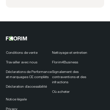
Conditions de vente
Nettoyage et entretien
Travailler avec nous
Florim4Business
Déclarations de Performance
Signalement des
et marquages CE complèts
contraventions et des
infractions
Déclaration d’accessibilité
Où acheter
Notice légale
Privacy