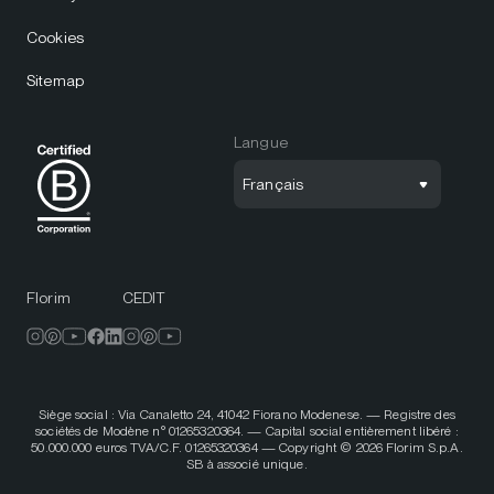
Cookies
Sitemap
Langue
Français
Florim
CEDIT
Siège social : Via Canaletto 24, 41042 Fiorano Modenese. — Registre des
sociétés de Modène n° 01265320364. — Capital social entièrement libéré :
50.000.000 euros TVA/C.F. 01265320364 — Copyright © 2026 Florim S.p.A.
SB à associé unique.