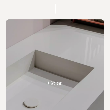
Color