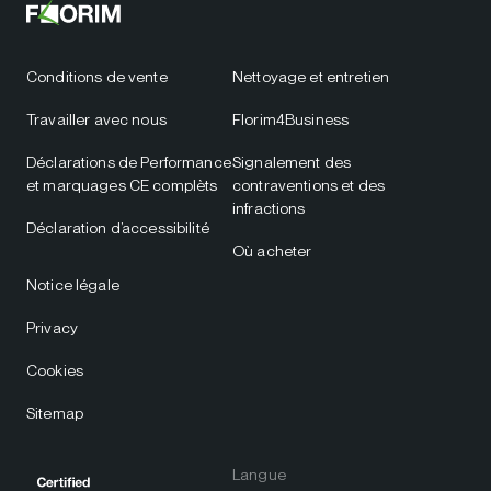
Conditions de vente
Nettoyage et entretien
Travailler avec nous
Florim4Business
Déclarations de Performance
Signalement des
et marquages CE complèts
contraventions et des
infractions
Déclaration d’accessibilité
Où acheter
Notice légale
Privacy
Cookies
Sitemap
Langue