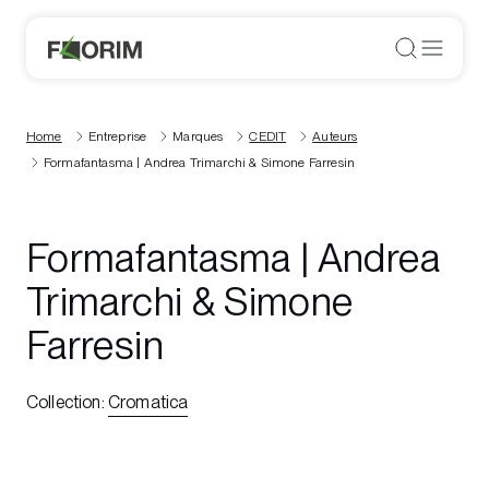
Home
Entreprise
Marques
CEDIT
Auteurs
Formafantasma | Andrea Trimarchi & Simone Farresin
Formafantasma | Andrea
Trimarchi & Simone
Farresin
Collection
:
Cromatica