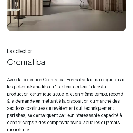
La collection
Cromatica
Avec la collection Cromatica, Formafantasma enquête sur
les potentiels inédits du " facteur couleur " dans la
production céramique actuelle, et en même temps, répond
à la demande en mettant à la disposition du marché des
sections continues de revêtement qui, techniquement
parfaites, se démarquent par leur intéressante capacité à
donner corps à des compositions individuelles et jamais
monotones.