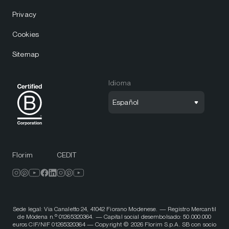
Privacy
Cookies
Sitemap
Idioma
Español
Florim
CEDIT
Sede legal: Via Canaletto 24, 41042 Fiorano Modenese. — Registro Mercantil
de Módena n.º 01265320364. — Capital social desembolsado: 50.000.000
euros CIF/NIF 01265320364 — Copyright © 2026 Florim S.p.A. SB con socio