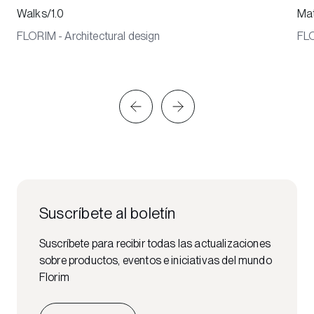
Walks/1.0
Mat
FLORIM - Architectural design
FLO
Suscríbete al boletín
Suscríbete para recibir todas las actualizaciones
sobre productos, eventos e iniciativas del mundo
Florim