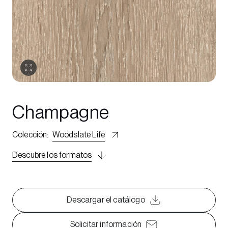
Champagne
Colección
:
Woodslate Life
Descubre los formatos
Descargar el catálogo
Solicitar información