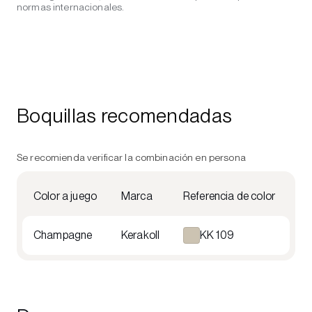
normas internacionales.
Boquillas recomendadas
Se recomienda verificar la combinación en persona
Color a juego
Marca
Referencia de color
Champagne
Kerakoll
KK 109