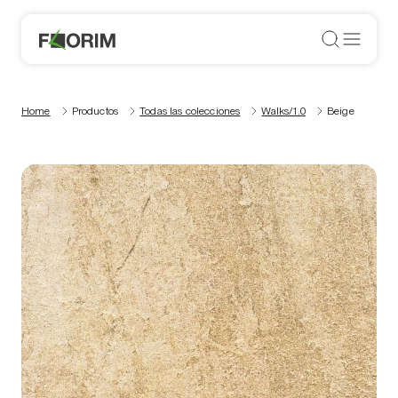
Home
Productos
Todas las colecciones
Walks/1.0
Beige