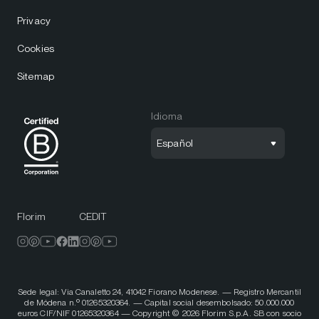
Privacy
Cookies
Sitemap
Idioma
Español
Florim
CEDIT
Sede legal: Via Canaletto 24, 41042 Fiorano Modenese. — Registro Mercantil
de Módena n.º 01265320364. — Capital social desembolsado: 50.000.000
euros CIF/NIF 01265320364 — Copyright © 2026 Florim S.p.A. SB con socio