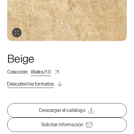
Beige
Colección
:
Walks/1.0
Descubre los formatos
Descargar el catálogo
Solicitar información