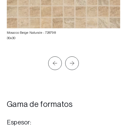
Mosaico Beige Naturale
- 728798
30x30
Gama de formatos
Espesor
: