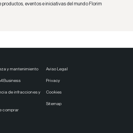
e productos, eventos e iniciativas del mundo Florim
eza y mantenimiento
Aviso Legal
m4Business
Privacy
cia de infracciones y
Cookies
Sitemap
e comprar