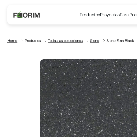
Productos
Proyectos
Para Pro
Home
Productos
Todas las colecciones
Stone
Stone Etna Black