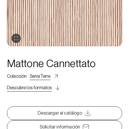
Mattone Cannettato
Colección
:
SensiTerre
Descubre los formatos
Descargar el catálogo
Solicitar información