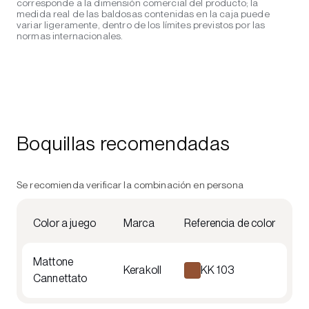
corresponde a la dimensión comercial del producto; la
medida real de las baldosas contenidas en la caja puede
variar ligeramente, dentro de los límites previstos por las
normas internacionales.
Boquillas recomendadas
Se recomienda verificar la combinación en persona
Color a juego
Marca
Referencia de color
Mattone
Kerakoll
KK 103
Cannettato