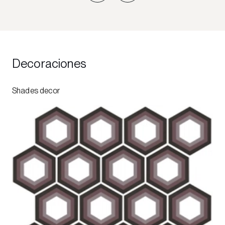
Decoraciones
Shades decor