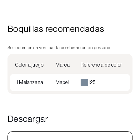
Boquillas recomendadas
Se recomienda verificar la combinación en persona
Color a juego
Marca
Referencia de color
11 Melanzana
Mapei
125
Descargar