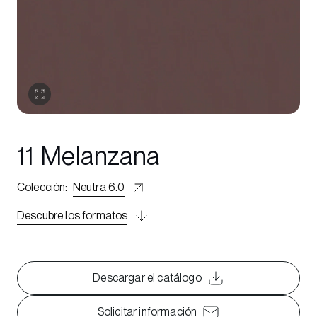
11 Melanzana
Colección
:
Neutra 6.0
Descubre los formatos
Descargar el catálogo
Solicitar información