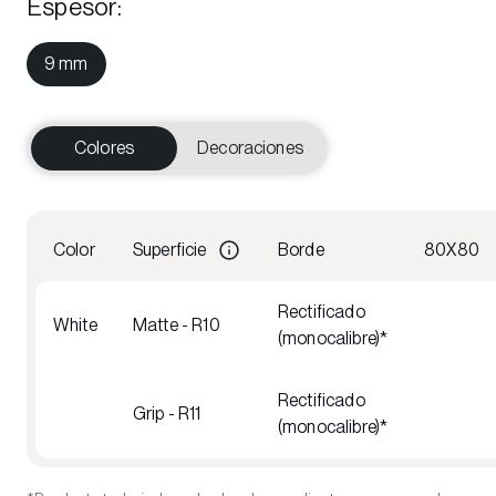
Espesor
:
9 mm
Colores
Decoraciones
Color
Superficie
Borde
80X80
Rectificado
White
Matte - R10
(monocalibre)*
Rectificado
Grip - R11
(monocalibre)*