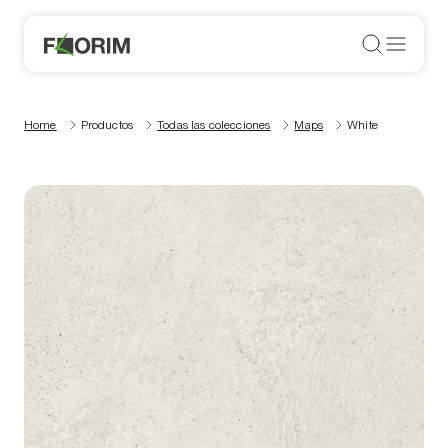
Home
Productos
Todas las colecciones
Maps
White