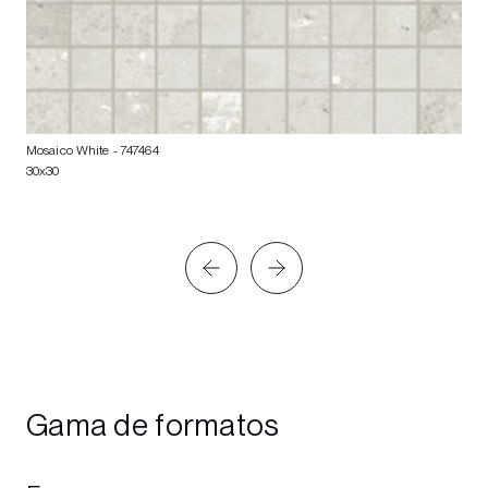
Mosaico White
- 747464
30x30
Gama de formatos