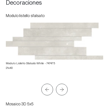
Decoraciones
Modulo listello sfalsato
Modulo Listello Sfalsato White
- 747475
21x40
Mosaico 3D 5x5