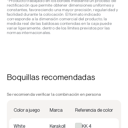
*Producto trabajado en los bordes mediante un proceso de
rectificación que permite obtener dimensiones uniformes y
constantes, favoreciendo una mayor precisión, regularidad y
facilidad durante la colocación. El formato indicado
corresponde a la dimensión comercial del producto; la
medida real de las baldosas contenidas en la caja puede
variar ligeramente, dentro de los límites previstos por las
normas internacionales.
Boquillas recomendadas
Se recomienda verificar la combinación en persona
Color a juego
Marca
Referencia de color
White
Kerakoll
KK 4