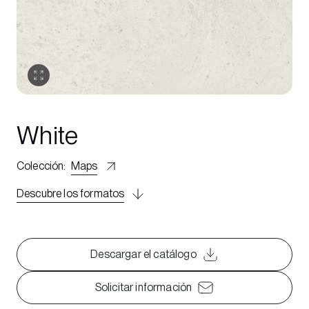
White
Colección
:
Maps
Descubre los formatos
Descargar el catálogo
Solicitar información