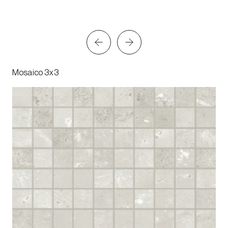
Mosaico 3x3