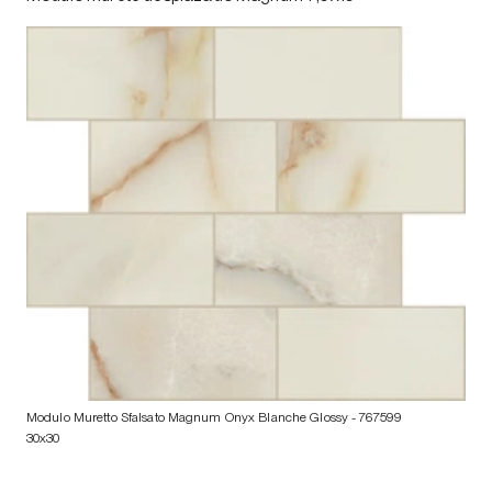
Modulo Muretto Sfalsato Magnum Onyx Blanche Glossy
- 767599
30x30