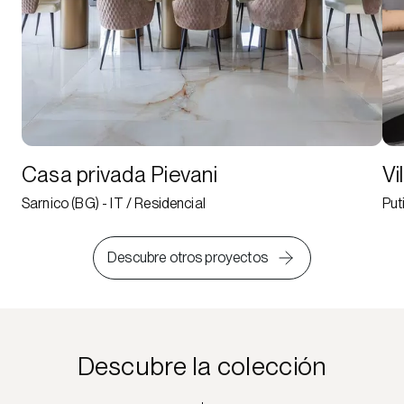
Casa privada Pievani
Vi
Sarnico (BG) - IT / Residencial
Put
Descubre otros proyectos
Descubre la colección