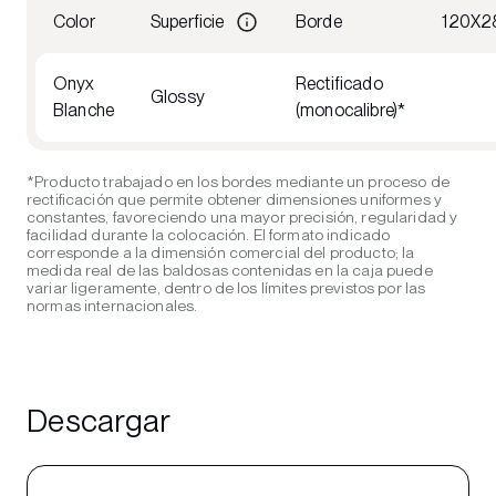
Color
Superficie
Borde
120X2
Onyx
Rectificado
Glossy
Blanche
(monocalibre)*
*Producto trabajado en los bordes mediante un proceso de
rectificación que permite obtener dimensiones uniformes y
constantes, favoreciendo una mayor precisión, regularidad y
facilidad durante la colocación. El formato indicado
corresponde a la dimensión comercial del producto; la
medida real de las baldosas contenidas en la caja puede
variar ligeramente, dentro de los límites previstos por las
normas internacionales.
Descargar