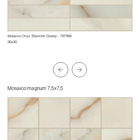
Mosaico Onyx Blanche Glossy
- 767569
30x30
Mosaico magnum 7,5x7,5