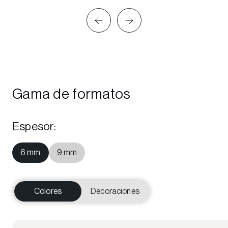
Gama de formatos
Espesor
:
6 mm
9 mm
Colores
Decoraciones