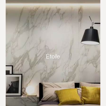
Étoile