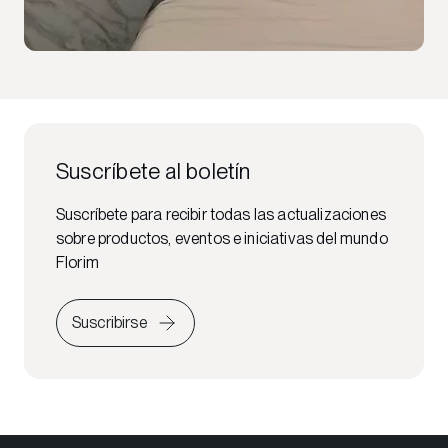
Suscríbete al boletín
Suscríbete para recibir todas las actualizaciones
sobre productos, eventos e iniciativas del mundo
Florim
Suscribirse