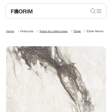
Home
Productos
Todas las colecciones
Étoile
Étoile Renoir