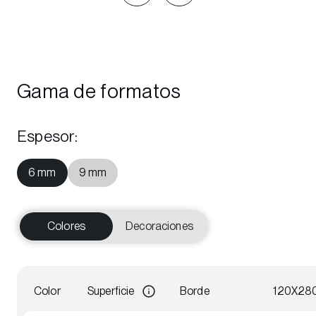
Gama de formatos
Espesor
:
6 mm
9 mm
Colores
Decoraciones
Color
Superficie
Borde
120X28