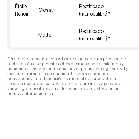
Étoile
Rectificado
Glossy
Renoir
(monocalibre)*
Rectificado
Matte
(monocalibre)*
*Producto trabajado en los bordes mediante un proceso de
rectificación que permite obtener dimensiones uniformes y
constantes, favoreciendo una mayor precisión, regularidad y
facilidad durante la colocación. El formato indicado
corresponde a la dimensión comercial del producto; la
medida real de las baldosas contenidas en la caja puede
variar ligeramente, dentro de los límites previstos por las
normas internacionales.