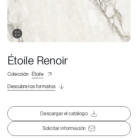
Étoile Renoir
Colección
:
Étoile
Descubre los formatos
Descargar el catálogo
Solicitar información