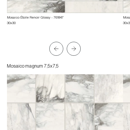
Mosaico Étoile Renoir Glossy
- 761847
Mosa
30x30
30x
Mosaico magnum 7,5x7,5