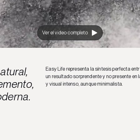
Ver el video completo
atural,
Easy Life representa la síntesis perfecta ent
un resultado sorprendente y no presente en la
cemento,
y visual intenso, aunque minimalista.
oderna.