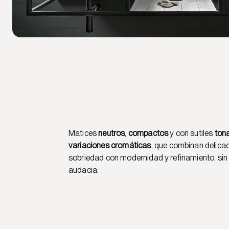
Matices
neutros
,
compactos
y con sutiles
ton
variaciones cromáticas
, que combinan delica
sobriedad con modernidad y refinamiento, si
audacia.