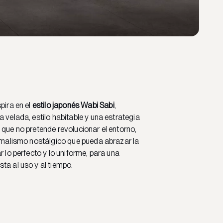
pira en el
estilo japonés Wabi Sabi
,
a velada, estilo habitable y una estrategia
 que no pretende revolucionar el entorno,
nimalismo nostálgico que pueda abrazar la
r lo perfecto y lo uniforme, para una
ta al uso y al tiempo.