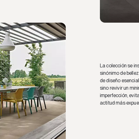
La colección se ins
sinónimo de bellez
de diseño esencial
sino revivir un mi
imperfección, evita
actitud más expues