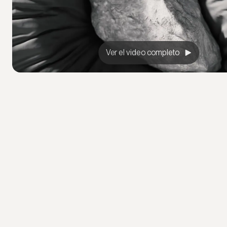
Ver el video completo