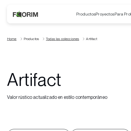
Productos
Proyectos
Para Pro
Home
Productos
Todas las colecciones
Artifact
Artifact
Valor rústico actualizado en estilo contemporàneo