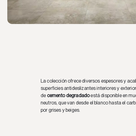
La colección ofrece diversos espesores y ac
superficies antideslizantes interiores y exterio
de
cemento degradado
está disponible en m
neutros, que van desde el blanco hasta el ca
por grises y beiges.