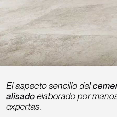
El aspecto sencillo del
ceme
alisado
elaborado por mano
expertas.