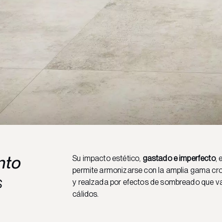
nto
Su impacto estético,
gastado e imperfecto
,
permite armonizarse con la amplia gama cr
s
y realzada por efectos de sombreado que v
cálidos.