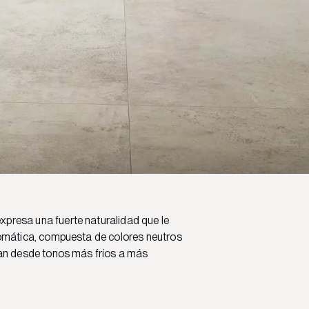
 expresa una fuerte naturalidad que le
omática, compuesta de colores neutros
an desde tonos más fríos a más