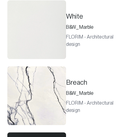
White
B&W_Marble
FLORIM - Architectural
design
Breach
B&W_Marble
FLORIM - Architectural
design