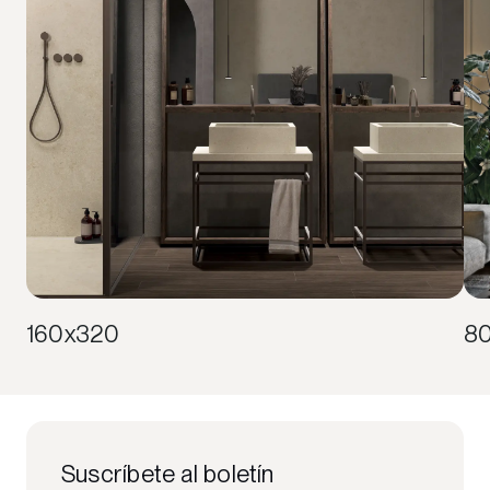
160x320
8
Suscríbete al boletín