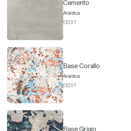
Cemento
Araldica
CEDIT
Base Corallo
Araldica
CEDIT
Base Grigio