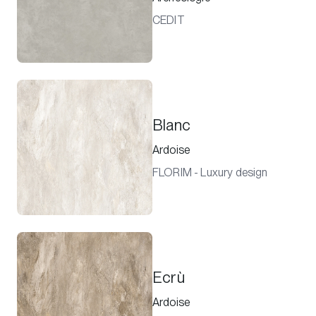
CEDIT
Blanc
Ardoise
FLORIM - Luxury design
Ecrù
Ardoise