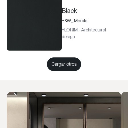
Black
B&W_Marble
FLORIM - Architectural
design
Cargar otros