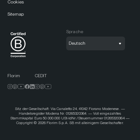
Cookies
Sitemap
Sprache
Deutsch
Florim
CEDIT
Sitz der Gesellschaft: Via Canaletto 24, 41042 Fiorano Modenese. —
Handelsregister Modena Nr. 01265320364. — Voll eingezahltes
Stammkapital Euro 50.000.000 USt-IdNr./Steuernummer 01265320364 —
Copyright © 2026 Florim S.p.A. SB mit alleinigem Gesellschafter.