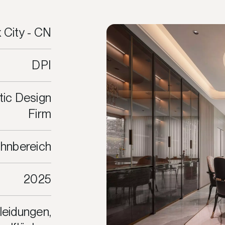
 City - CN
DPI
tic Design
Firm
hnbereich
2025
eidungen,