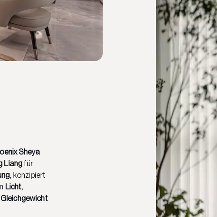
oenix Sheya
g Liang
für
ung
, konzipiert
em
Licht,
n Gleichgewicht