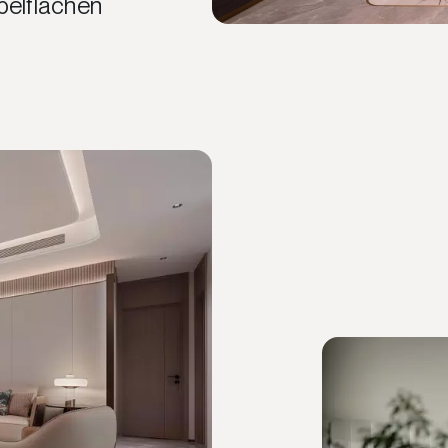
elflächen