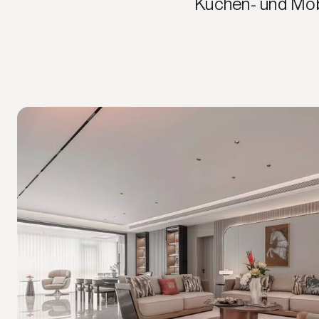
Küchen- und Möb