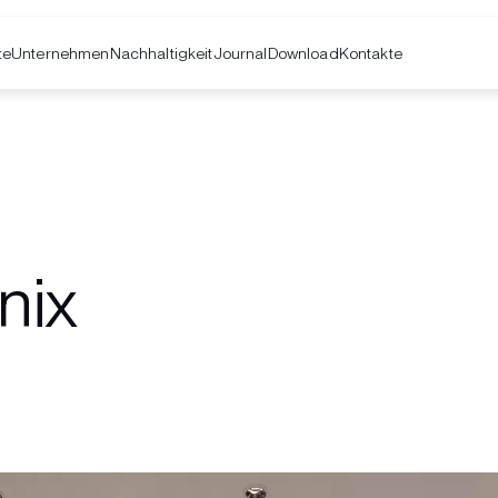
te
Unternehmen
Kontakte
Nachhaltigkeit
Journal
Download
nix