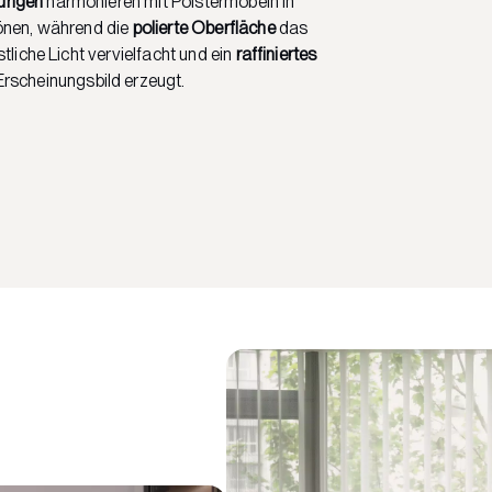
ungen
harmonieren mit Polstermöbeln in
önen, während die
polierte Oberfläche
das
tliche Licht vervielfacht und ein
raffiniertes
rscheinungsbild erzeugt.