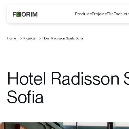
Produkte
Projekte
Für Fachleu
Home
Projekte
Hotel Radisson Santa Sofia
Hotel Radisson 
Sofia