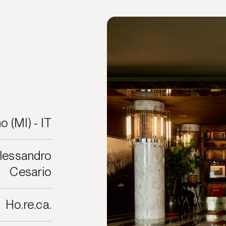
o (MI) - IT
Alessandro
Cesario
Ho.re.ca.