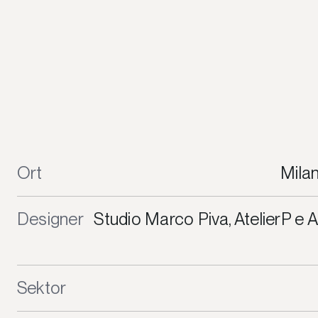
Ort
Milan
Designer
Studio Marco Piva, AtelierP e 
Sektor