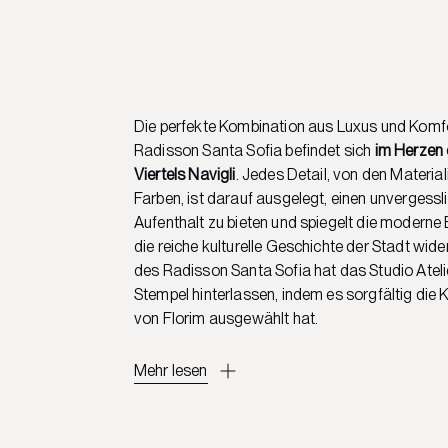
Die perfekte Kombination aus Luxus und Komfo
Radisson Santa Sofia befindet sich
im Herzen 
Viertels Navigli
. Jedes Detail, von den Material
Farben, ist darauf ausgelegt, einen unvergessl
Aufenthalt zu bieten und spiegelt die moderne
die reiche kulturelle Geschichte der Stadt wider
des Radisson Santa Sofia hat das Studio Ateli
Stempel hinterlassen, indem es sorgfältig die 
von Florim ausgewählt hat.
Mehr lesen