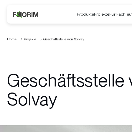
Produkte
Projekte
Für Fachleu
Home
Projekte
Geschäftsstelle von Solvay
Geschäftsstelle
Solvay