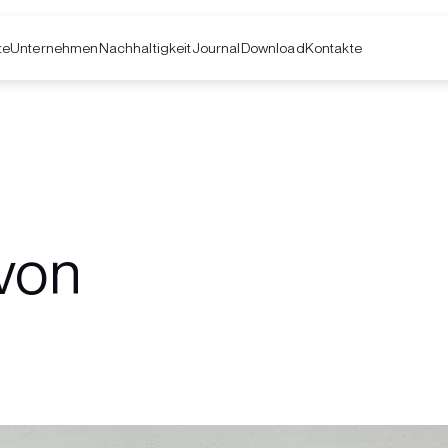
te
Unternehmen
Kontakte
Nachhaltigkeit
Journal
Download
 von