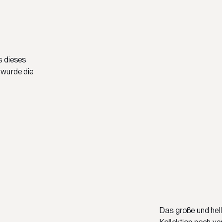
s dieses
 wurde die
Das große und hell