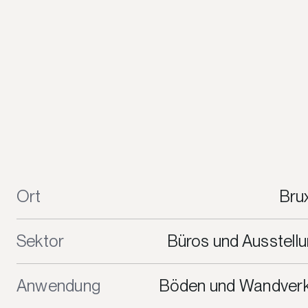
Ort
Brux
Sektor
Büros und Ausstell
Anwendung
Böden und Wandverk