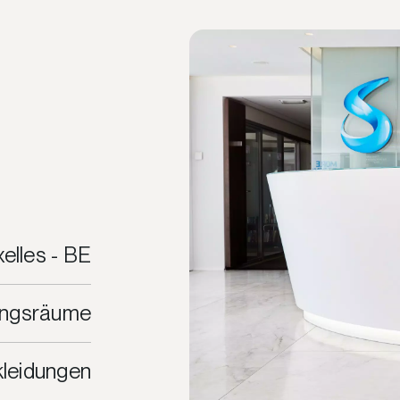
elles - BE
ungsräume
leidungen