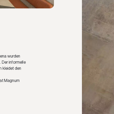
dena wurden
 Der informelle
n kleidet den
mat Magnum