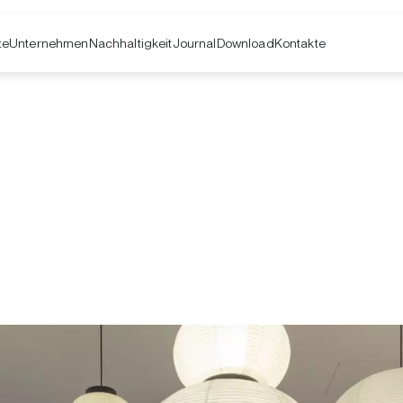
te
Unternehmen
Kontakte
Nachhaltigkeit
Journal
Download