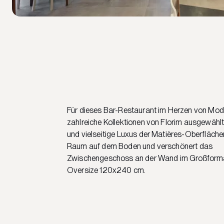
Für dieses Bar-Restaurant im Herzen von Mo
zahlreiche Kollektionen von Florim ausgewählt.
und vielseitige Luxus der Matières-Oberfläche
Raum auf dem Boden und verschönert das
Zwischengeschoss an der Wand im Großfor
Oversize 120x240 cm.