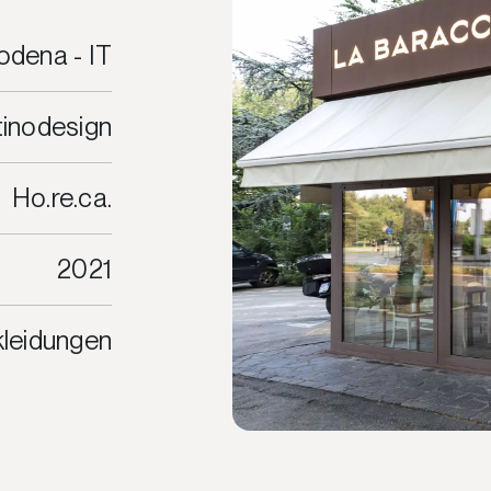
dena - IT
inodesign
Ho.re.ca.
2021
leidungen