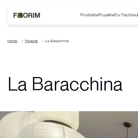
Produkte
Projekte
Für Fachleu
Home
Projekte
La Baracchina
La Baracchina