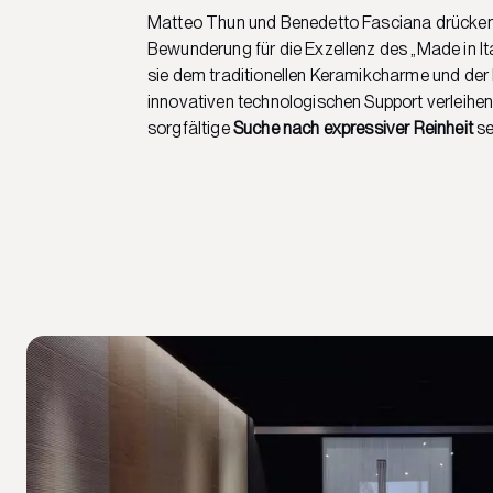
Matteo Thun und Benedetto Fasciana drücken s
Bewunderung für die Exzellenz des „Made in It
sie dem traditionellen Keramikcharme und der 
innovativen technologischen Support verleihen
sorgfältige
Suche nach expressiver Reinheit
se