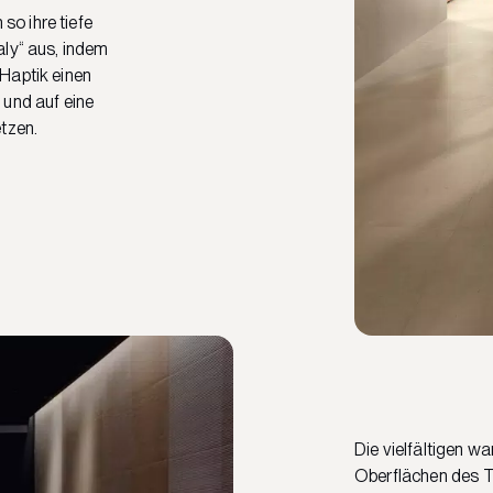
o ihre tiefe
aly“ aus, indem
Haptik einen
 und auf eine
tzen.
Die vielfältigen w
Oberflächen des T