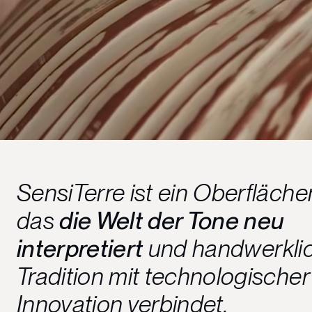
SensiTerre ist ein Oberfläche
das
die Welt der Tone neu
interpretiert
und handwerkli
Tradition mit technologischer
Innovation verbindet.