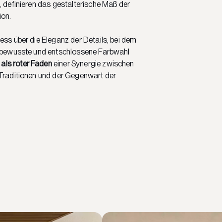
, definieren das gestalterische Maß der
ion.
ess über die Eleganz der Details, bei dem
e bewusste und entschlossene Farbwahl
 als roter Faden
einer Synergie zwischen
 Traditionen und der Gegenwart der