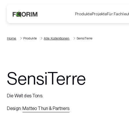
Produkte
Projekte
Für Fachleu
Home
Produkte
Alle Kollektionen
SensiTerre
SensiTerre
Die Welt des Tons.
Design
:
Matteo Thun & Partners