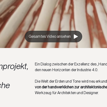
Gesamtes Video ansehen
nprojekt,
Ein Dialog zwischen der Exzellenz des „Ha
den neuen Horizonten der Industrie 4.0.
Die Welt der Erden und Tone wird neu erkundet
che
von der handwerklichen zur architektonisch
Werkzeug für Architekten und Designer.