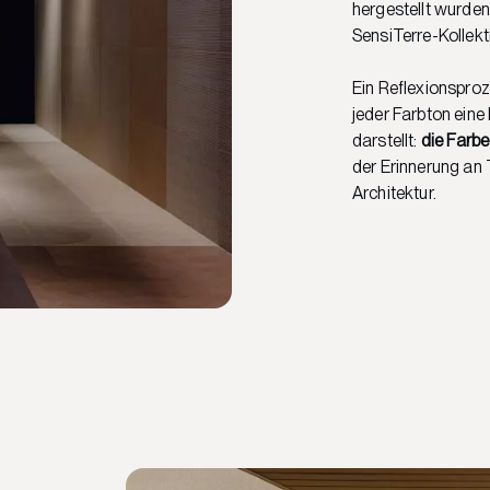
hergestellt wurden
SensiTerre-Kollekt
Ein Reflexionsproz
jeder Farbton ein
darstellt:
die Farbe
der Erinnerung an
Architektur.