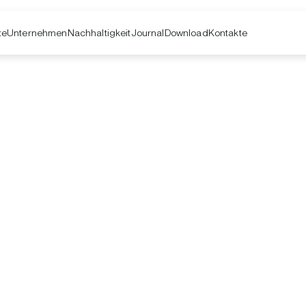
te
Unternehmen
Kontakte
Nachhaltigkeit
Journal
Download