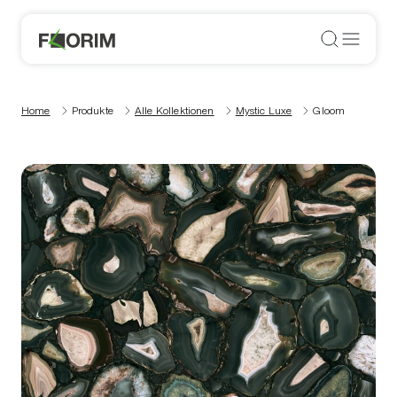
Home
Produkte
Alle Kollektionen
Mystic Luxe
Gloom