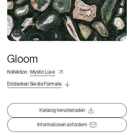
Gloom
Kollektion
:
Mystic Luxe
Entdecken Sie die Formate
Katalog herunterladen
Informationen anfordern