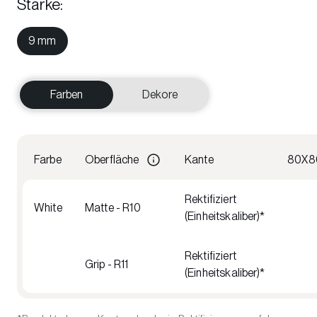
Stärke
:
9 mm
Farben
Dekore
Farbe
Oberfläche
Kante
80X8
Rektifiziert
White
Matte - R10
(Einheitskaliber)*
Rektifiziert
Grip - R11
(Einheitskaliber)*