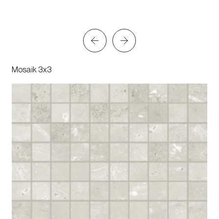
Mosaik 3x3