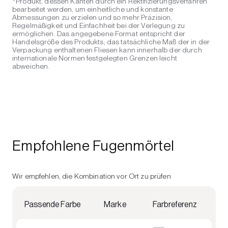
*Produkt, dessen Kanten durch ein Rektifizierungsverfahren
bearbeitet werden, um einheitliche und konstante
Abmessungen zu erzielen und so mehr Präzision,
Regelmäßigkeit und Einfachheit bei der Verlegung zu
ermöglichen. Das angegebene Format entspricht der
Handelsgröße des Produkts; das tatsächliche Maß der in der
Verpackung enthaltenen Fliesen kann innerhalb der durch
internationale Normen festgelegten Grenzen leicht
abweichen.
Empfohlene Fugenmörtel
Wir empfehlen, die Kombination vor Ort zu prüfen
Passende Farbe
Marke
Farbreferenz