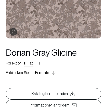
Dorian Gray Glicine
Kollektion
:
I Filati
Entdecken Sie die Formate
Katalog herunterladen
Informationen anfordern