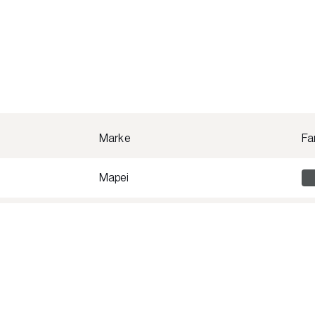
Marke
Fa
Mapei