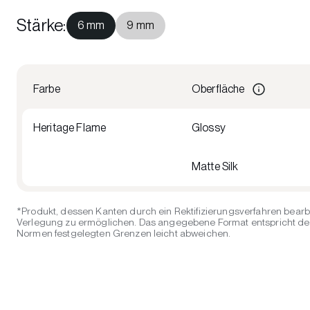
Stärke
:
6 mm
9 mm
Farbe
Oberfläche
Heritage Flame
Glossy
Matte Silk
*Produkt, dessen Kanten durch ein Rektifizierungsverfahren bearb
Verlegung zu ermöglichen. Das angegebene Format entspricht der 
Normen festgelegten Grenzen leicht abweichen.