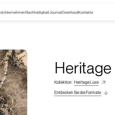
te
Unternehmen
Kontakte
Nachhaltigkeit
Journal
Download
Heritage
Kollektion
:
Heritage Luxe
Entdecken Sie die Formate