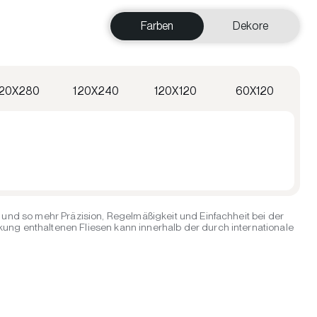
Farben
Dekore
120X280
120X240
120X120
60X120
und so mehr Präzision, Regelmäßigkeit und Einfachheit bei der
ng enthaltenen Fliesen kann innerhalb der durch internationale