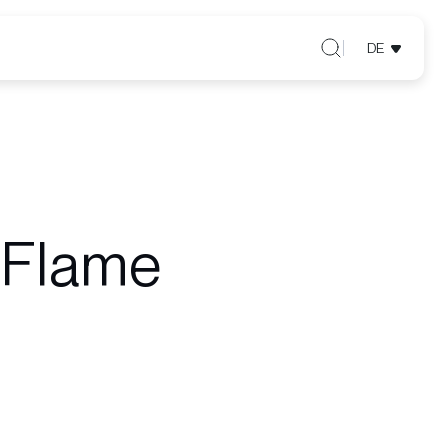
DE
 Flame