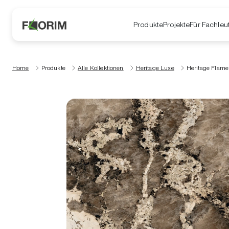
Produkte
Projekte
Für Fachleu
Home
Produkte
Alle Kollektionen
Heritage Luxe
Heritage Flame