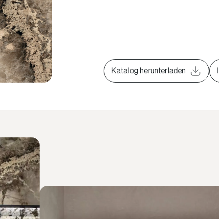
Katalog herunterladen