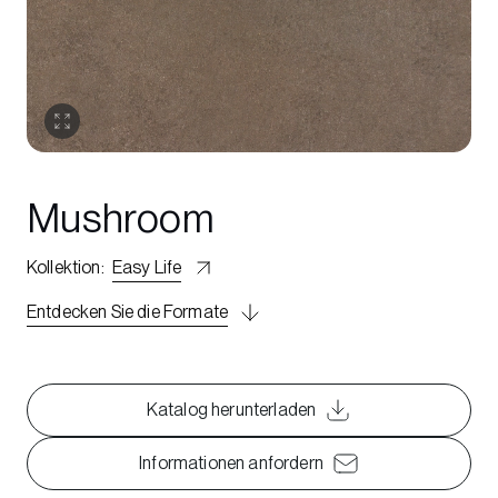
Mushroom
Kollektion
:
Easy Life
Entdecken Sie die Formate
Katalog herunterladen
Informationen anfordern