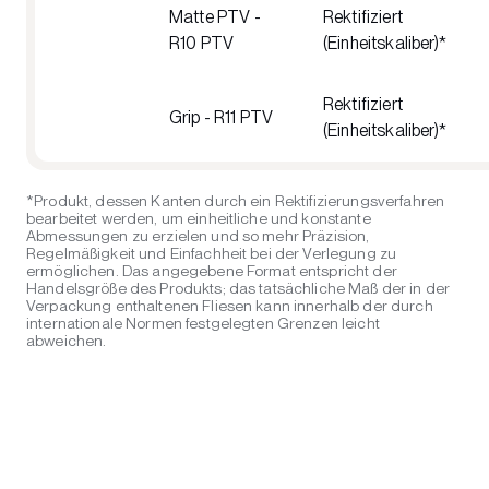
Matte PTV -
Rektifiziert
R10 PTV
(Einheitskaliber)*
Rektifiziert
Grip - R11 PTV
(Einheitskaliber)*
*Produkt, dessen Kanten durch ein Rektifizierungsverfahren
bearbeitet werden, um einheitliche und konstante
Abmessungen zu erzielen und so mehr Präzision,
Regelmäßigkeit und Einfachheit bei der Verlegung zu
ermöglichen. Das angegebene Format entspricht der
Handelsgröße des Produkts; das tatsächliche Maß der in der
Verpackung enthaltenen Fliesen kann innerhalb der durch
internationale Normen festgelegten Grenzen leicht
abweichen.