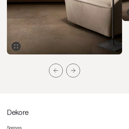
Dekore
Springs