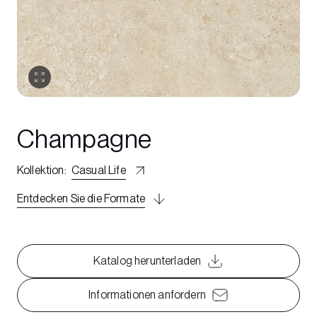
Champagne
Kollektion
:
Casual Life
Entdecken Sie die Formate
Katalog herunterladen
Informationen anfordern