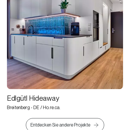
Edlgütl Hideaway
Breitenberg - DE / Ho.re.ca.
Entdecken Sie andere Projekte