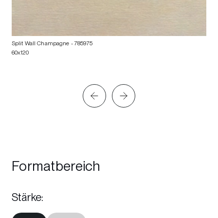
Split Wall Champagne
- 785975
60x120
Formatbereich
Stärke
: