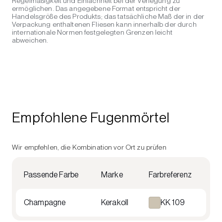
Regelmäßigkeit und Einfachheit bei der Verlegung zu
ermöglichen. Das angegebene Format entspricht der
Handelsgröße des Produkts; das tatsächliche Maß der in der
Verpackung enthaltenen Fliesen kann innerhalb der durch
internationale Normen festgelegten Grenzen leicht
abweichen.
Empfohlene Fugenmörtel
Wir empfehlen, die Kombination vor Ort zu prüfen
Passende Farbe
Marke
Farbreferenz
Champagne
Kerakoll
KK 109