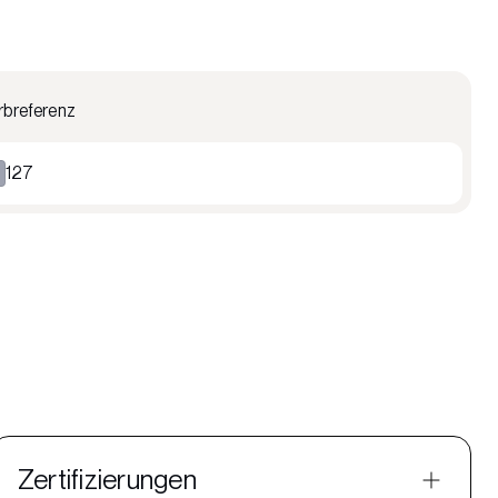
rbreferenz
127
Zertifizierungen