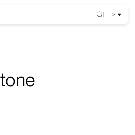
DE
Stone