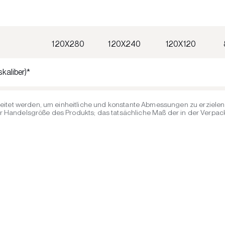
120X280
120X240
120X120
skaliber)*
eitet werden, um einheitliche und konstante Abmessungen zu erzielen 
Handelsgröße des Produkts; das tatsächliche Maß der in der Verpacku