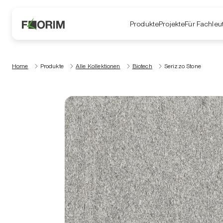
Produkte
Projekte
Für Fachleu
Home
Produkte
Alle Kollektionen
Biotech
Serizzo Stone