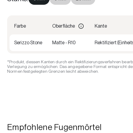
Farbe
Oberfläche
Kante
Serizzo Stone
Matte - R10
Rektifiziert (Einheit
*Produkt, dessen Kanten durch ein Rektifizierungsverfahren bearb
Verlegung zu ermöglichen. Das angegebene Format entspricht der 
Normen festgelegten Grenzen leicht abweichen.
Empfohlene Fugenmörtel