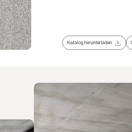
Katalog herunterladen