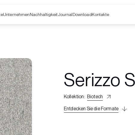
te
Unternehmen
Kontakte
Nachhaltigkeit
Journal
Download
Serizzo 
Kollektion
:
Biotech
Entdecken Sie die Formate