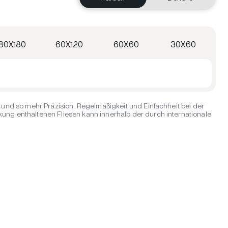
80X180
60X120
60X60
30X60
und so mehr Präzision, Regelmäßigkeit und Einfachheit bei der
ng enthaltenen Fliesen kann innerhalb der durch internationale