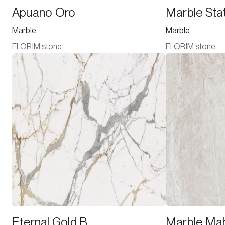
Apuano Oro
Marble Sta
Marble
Marble
FLORIM stone
FLORIM stone
Eternal Gold B
Marble Ma