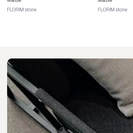
Marble
Marble
FLORIM stone
FLORIM stone