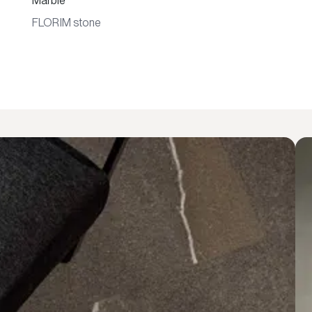
Marble
FLORIM stone