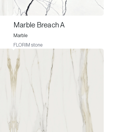
Marble Breach A
Marble
FLORIM stone