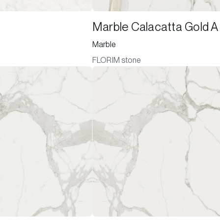
Marble Calacatta Gold A
Marble
FLORIM stone