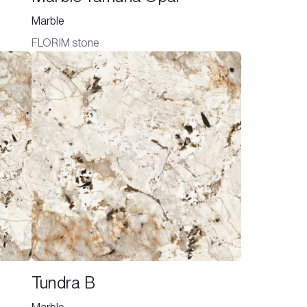
Marble
FLORIM stone
Tundra B