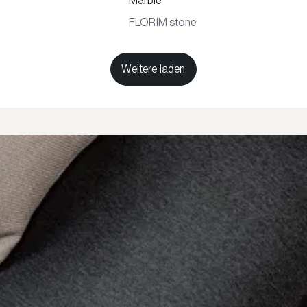
Marble
FLORIM stone
Weitere laden