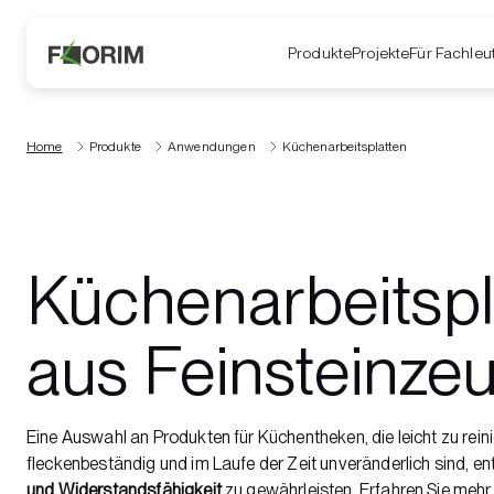
Produkte
Projekte
Für Fachleu
Home
Produkte
Anwendungen
Küchenarbeitsplatten
Küchenarbeitspl
aus Feinsteinze
Eine Auswahl an Produkten für Küchentheken, die leicht zu rein
fleckenbeständig und im Laufe der Zeit unveränderlich sind, en
und Widerstandsfähigkeit
zu gewährleisten.
Erfahren Sie mehr