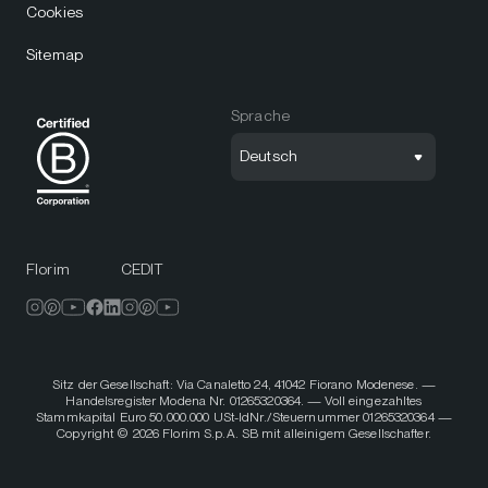
Cookies
Sitemap
Sprache
Deutsch
Florim
CEDIT
Sitz der Gesellschaft: Via Canaletto 24, 41042 Fiorano Modenese. —
Handelsregister Modena Nr. 01265320364. — Voll eingezahltes
Stammkapital Euro 50.000.000 USt-IdNr./Steuernummer 01265320364 —
Copyright © 2026 Florim S.p.A. SB mit alleinigem Gesellschafter.