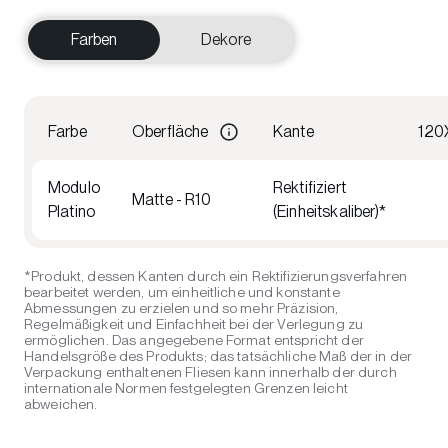
Farben
Dekore
Farbe
Oberfläche
Kante
120
Modulo
Rektifiziert
Matte - R10
Platino
(Einheitskaliber)*
*Produkt, dessen Kanten durch ein Rektifizierungsverfahren
bearbeitet werden, um einheitliche und konstante
Abmessungen zu erzielen und so mehr Präzision,
Regelmäßigkeit und Einfachheit bei der Verlegung zu
ermöglichen. Das angegebene Format entspricht der
Handelsgröße des Produkts; das tatsächliche Maß der in der
Verpackung enthaltenen Fliesen kann innerhalb der durch
internationale Normen festgelegten Grenzen leicht
abweichen.