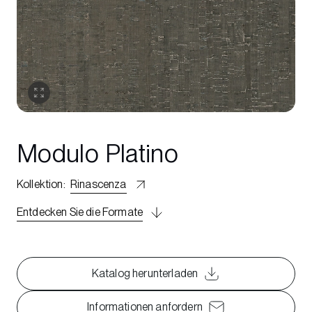
Modulo Platino
Kollektion
:
Rinascenza
Entdecken Sie die Formate
Katalog herunterladen
Informationen anfordern