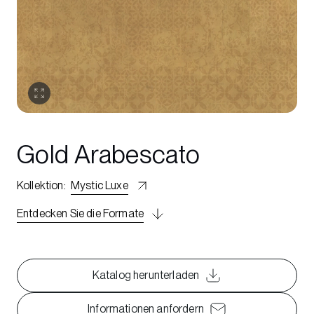
Gold Arabescato
Kollektion
:
Mystic Luxe
Entdecken Sie die Formate
Katalog herunterladen
Informationen anfordern