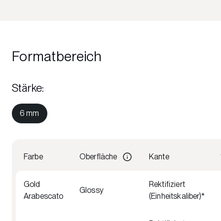
Formatbereich
Stärke
:
6 mm
Farbe
Oberfläche
Kante
Gold
Rektifiziert
Glossy
Arabescato
(Einheitskaliber)*