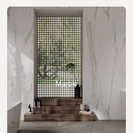
Marble