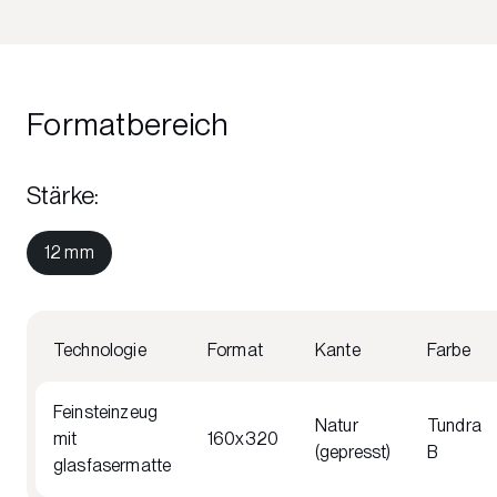
Formatbereich
Stärke
:
12 mm
Technologie
Format
Kante
Farbe
Feinsteinzeug
Natur
Tundra
mit
160x320
(gepresst)
B
glasfasermatte