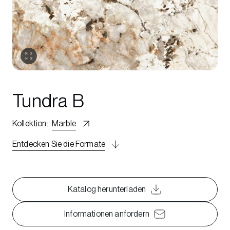
Tundra B
Kollektion
:
Marble
Entdecken Sie die Formate
Katalog herunterladen
Informationen anfordern