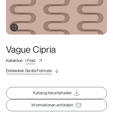
Vague Cipria
Kollektion
:
I Filati
Entdecken Sie die Formate
Katalog herunterladen
Informationen anfordern