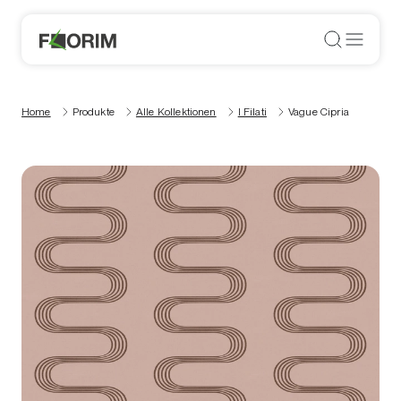
Home
Produkte
Alle Kollektionen
I Filati
Vague Cipria