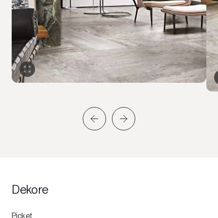
Dekore
Picket