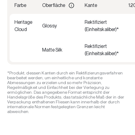
Farbe
Oberfläche
Kante
12
Heritage
Rektifiziert
Glossy
Cloud
(Einheitskaliber)*
Rektifiziert
Matte Silk
(Einheitskaliber)*
*Produkt, dessen Kanten durch ein Rektifizierungsverfahren
bearbeitet werden, um einheitliche und konstante
Abmessungen zu erzielen und so mehr Präzision,
Regelmäßigkeit und Einfachheit bei der Verlegung zu
ermöglichen. Das angegebene Format entspricht der
Handelsgröße des Produkts; das tatsächliche Maß der in der
Verpackung enthaltenen Fliesen kann innerhalb der durch
internationale Normen festgelegten Grenzen leicht
abweichen.