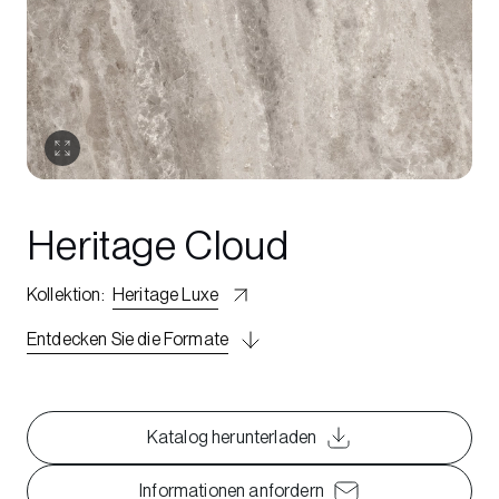
Heritage Cloud
Kollektion
:
Heritage Luxe
Entdecken Sie die Formate
Katalog herunterladen
Informationen anfordern