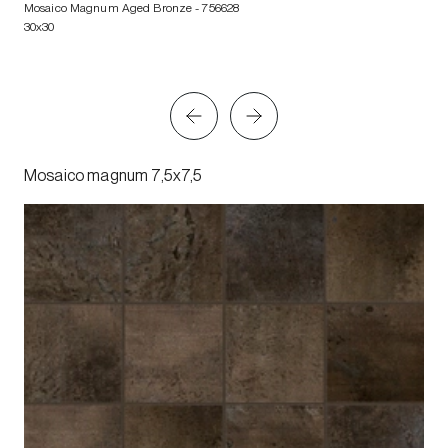
Mosaico Magnum Aged Bronze
- 756628
30x30
Mosaico magnum 7,5x7,5