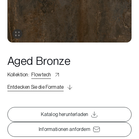
Aged Bronze
Kollektion
:
Flowtech
Entdecken Sie die Formate
Katalog herunterladen
Informationen anfordern