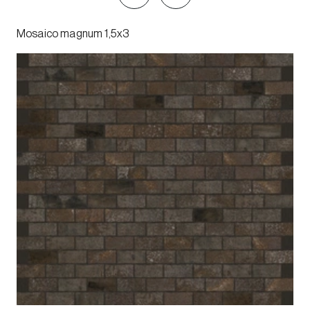
Mosaico magnum 1,5x3