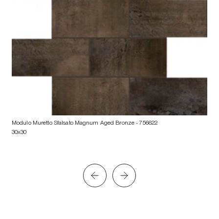
Modulo Muretto Sfalsato Magnum Aged Bronze
- 756622
30x30