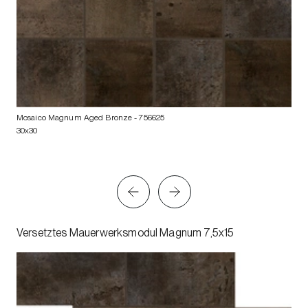
Mosaico Magnum Aged Bronze
- 756625
30x30
Versetztes Mauerwerksmodul Magnum 7,5x15