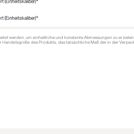
rt (Einheitskaliber)*
rt (Einheitskaliber)*
eitet werden, um einheitliche und konstante Abmessungen zu erzielen 
Handelsgröße des Produkts; das tatsächliche Maß der in der Verpacku