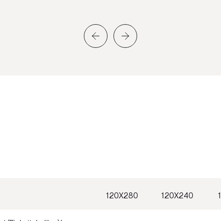
120X280
120X240