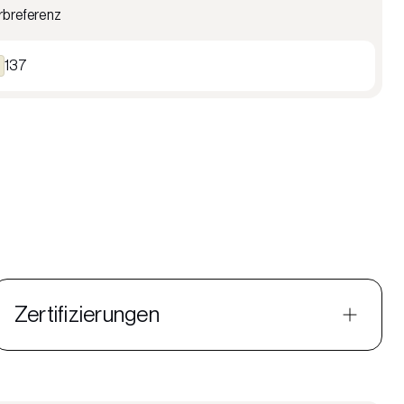
rbreferenz
137
Zertifizierungen