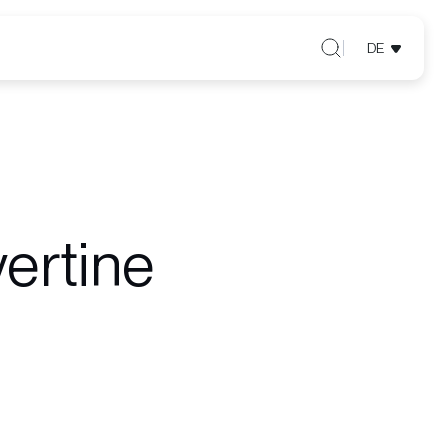
DE
ertine