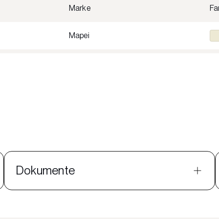
Marke
Fa
Mapei
Dokumente