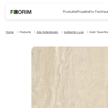
Produkte
Projekte
Für Fachleu
Home
Produkte
Alle Kollektionen
Authentic Luxe
Gold Travertin