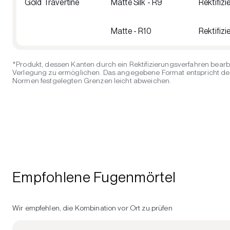
Gold Travertine
Matte Silk - R9
Rektifizie
Matte - R10
Rektifizie
*Produkt, dessen Kanten durch ein Rektifizierungsverfahren bearb
Verlegung zu ermöglichen. Das angegebene Format entspricht der 
Normen festgelegten Grenzen leicht abweichen.
Empfohlene Fugenmörtel
Wir empfehlen, die Kombination vor Ort zu prüfen